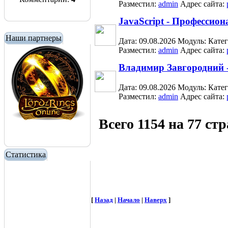
Разместил:
admin
Адрес сайта:
JavaScript - Професси
Наши партнеры
Дата: 09.08.2026
Модуль:
Кате
Разместил:
admin
Адрес сайта:
Владимир Завгородний -
Дата: 09.08.2026
Модуль:
Кате
Разместил:
admin
Адрес сайта:
Всего 1154 на 77 ст
Статистика
[
Назад
|
Начало
|
Наверх
]