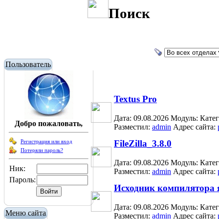
Поиск
Пользователь
Textus Pro
Дата: 09.08.2026
Модуль:
Кате
Добро пожаловать,
Разместил:
admin
Адрес сайта:
Регистрация или вход
FileZilla_3.8.0
Потеряли пароль?
Дата: 09.08.2026
Модуль:
Кате
Ник:
Разместил:
admin
Адрес сайта:
Пароль:
Исходник компилятора 
Дата: 09.08.2026
Модуль:
Кате
Меню сайта
Разместил:
admin
Адрес сайта: