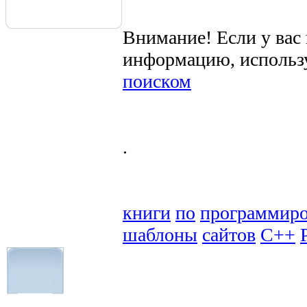
Внимание! Если у вас
информацию, использ
поиском
.
книги
по
программир
шаблоны
сайтов
C++