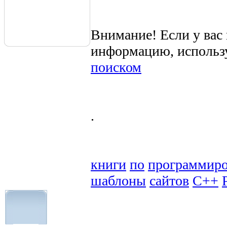
Внимание! Если у вас
информацию, использ
поиском
.
книги
по
программир
шаблоны
сайтов
C++