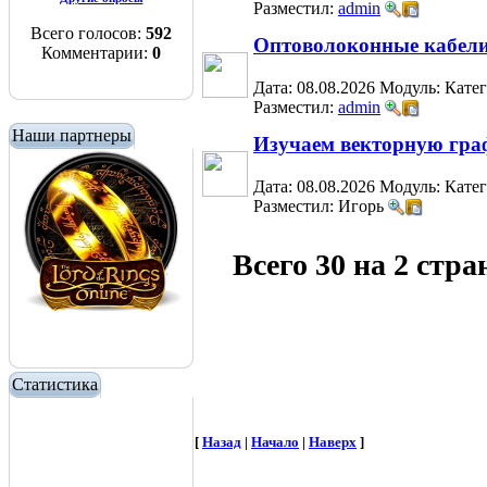
Разместил:
admin
Всего голосов:
592
Оптоволоконные кабел
Комментарии:
0
Дата: 08.08.2026
Модуль:
Кате
Разместил:
admin
Наши партнеры
Изучаем векторную графи
Дата: 08.08.2026
Модуль:
Кате
Разместил: Игорь
Всего 30 на 2 стр
Статистика
[
Назад
|
Начало
|
Наверх
]