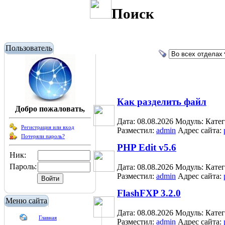
Поиск
Пользователь
Как разделить файл
Добро пожаловать,
Дата: 08.08.2026
Модуль:
Кате
Регистрация или вход
Разместил:
admin
Адрес сайта:
Потеряли пароль?
PHP Edit v5.6
Ник:
Пароль:
Дата: 08.08.2026
Модуль:
Кате
Разместил:
admin
Адрес сайта:
FlashFXP 3.2.0
Меню сайта
Дата: 08.08.2026
Модуль:
Кате
Главная
Разместил:
admin
Адрес сайта: