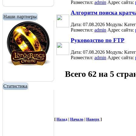
Разместил:
admin
Адрес сайта:
Алгоритм поиска кратч
Наши партнеры
Дата: 07.08.2026
Модуль:
Кате
Разместил:
admin
Адрес сайта:
Руководство по FTP
Дата: 07.08.2026
Модуль:
Кате
Разместил:
admin
Адрес сайта:
Всего 62 на 5 стр
Статистика
[
Назад
|
Начало
|
Наверх
]