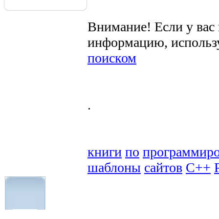
Внимание! Если у вас
информацию, использ
поиском
.
книги
по
программир
шаблоны
сайтов
C++