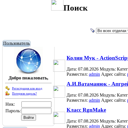
Поиск
Пользователь
Колин Мук - ActionScrip
Дата: 07.08.2026
Модуль:
Кате
Разместил:
admin
Адрес сайта:
Добро пожаловать,
А.И.Ватаманюк - Апгре
Регистрация или вход
Потеряли пароль?
Дата: 07.08.2026
Модуль:
Кате
Разместил:
admin
Адрес сайта:
Ник:
Класс RgnMake
Пароль:
Дата: 07.08.2026
Модуль:
Кате
Разместил:
admin
Адрес сайта: