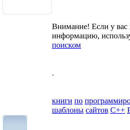
Внимание! Если у вас
информацию, использ
поиском
.
книги
по
программир
шаблоны
сайтов
C++