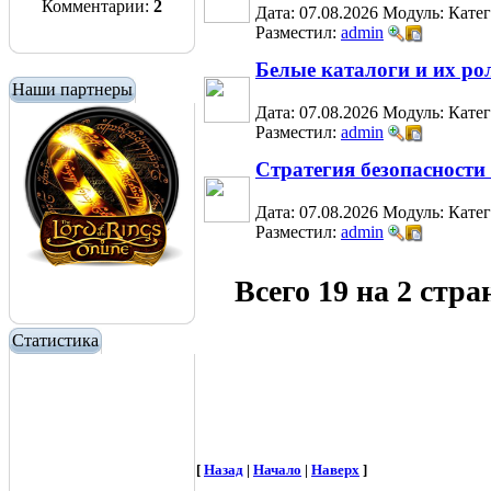
Комментарии:
2
Дата: 07.08.2026
Модуль:
Кате
Разместил:
admin
Белые каталоги и их ро
Наши партнеры
Дата: 07.08.2026
Модуль:
Кате
Разместил:
admin
Стратегия безопасност
Дата: 07.08.2026
Модуль:
Кате
Разместил:
admin
Всего 19 на 2 стр
Статистика
[
Назад
|
Начало
|
Наверх
]