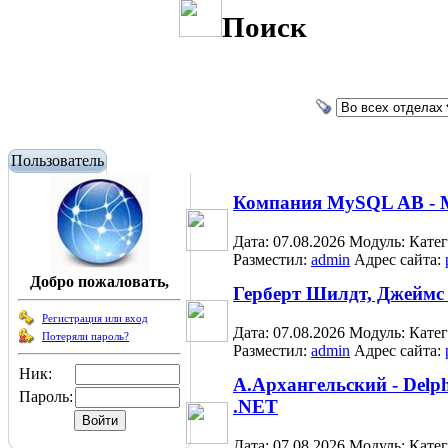
Поиск
Пользователь
Компания MySQL AB - 
Дата: 07.08.2026
Модуль:
Кате
Разместил:
admin
Адрес сайта:
Добро пожаловать,
Герберт Шилдт, Джеймс 
Регистрация или вход
Дата: 07.08.2026
Модуль:
Кате
Потеряли пароль?
Разместил:
admin
Адрес сайта:
Ник:
А.Архангельский - Delph
Пароль:
.NET
Дата: 07.08.2026
Модуль:
Кате