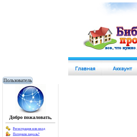
Пользователь
Добро пожаловать,
Регистрация или вход
Потеряли пароль?