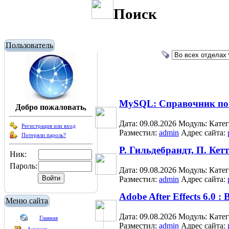
Поиск
Пользователь
MySQL: Справочник по
Добро пожаловать,
Дата: 09.08.2026
Модуль:
Кате
Регистрация или вход
Разместил:
admin
Адрес сайта:
Потеряли пароль?
Р. Гильдебрандт, П. Кетт
Ник:
Пароль:
Дата: 09.08.2026
Модуль:
Кате
Разместил:
admin
Адрес сайта:
Adobe After Effects 6.0 
Меню сайта
Дата: 09.08.2026
Модуль:
Кате
Главная
Разместил:
admin
Адрес сайта: