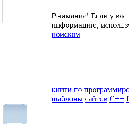
Внимание! Если у вас
информацию, использ
поиском
.
книги
по
программир
шаблоны
сайтов
C++