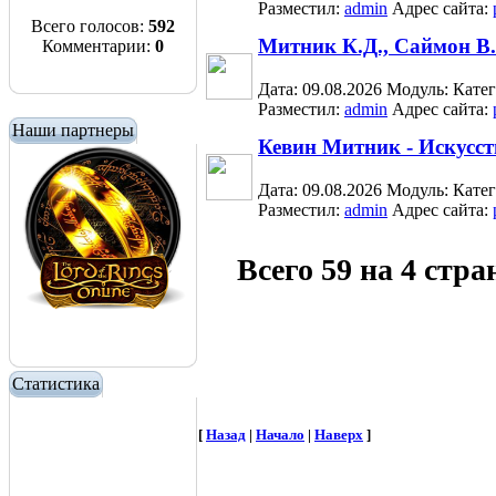
Разместил:
admin
Адрес сайта:
Всего голосов:
592
Митник К.Д., Саймон В.
Комментарии:
0
Дата: 09.08.2026
Модуль:
Кате
Разместил:
admin
Адрес сайта:
Наши партнеры
Кевин Митник - Искусс
Дата: 09.08.2026
Модуль:
Кате
Разместил:
admin
Адрес сайта:
Всего 59 на 4 стр
Статистика
[
Назад
|
Начало
|
Наверх
]