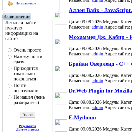
Разместил:
admin
Адрес сайта:
Нетематичное
Аллен Вайк - JavaScrip
Ваше мнение
Дата: 09.08.2026
Модуль:
Кате
Легко ли найти
Разместил:
admin
Адрес сайта:
нужную
информацию на
Мохаммед Дж. Кабир - R
сайте?
Дата: 09.08.2026
Модуль:
Кате
Очень просто
Разместил:
admin
Адрес сайта:
Нахожу почти
сразу
Брайан Оверленд - C++ 
Приходится
тщательно
Дата: 09.08.2026
Модуль:
Кате
покопаться
Разместил:
admin
Адрес сайта:
Почти
Dr.Web Plugin for Mozilla
невозможно
Не нашел (лень
Дата: 09.08.2026
Модуль:
Кате
разбираться)
Разместил:
admin
Адрес сайта:
F-Mydoom
Результаты
Дата: 09.08.2026
Модуль:
Кате
Другие опросы