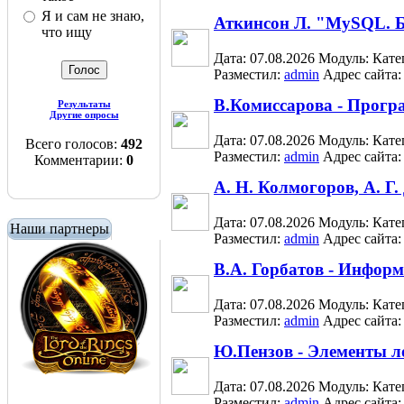
Я и сам не знаю,
Аткинсон Л. "MySQL. 
что ищу
Дата: 07.08.2026
Модуль:
Кате
Разместил:
admin
Адрес сайта
В.Комиссарова - Прогр
Результаты
Другие опросы
Дата: 07.08.2026
Модуль:
Кате
Всего голосов:
492
Разместил:
admin
Адрес сайта
Комментарии:
0
А. Н. Колмогоров, А. Г
Дата: 07.08.2026
Модуль:
Кате
Наши партнеры
Разместил:
admin
Адрес сайта
В.А. Горбатов - Инфор
Дата: 07.08.2026
Модуль:
Кате
Разместил:
admin
Адрес сайта
Ю.Пензов - Элементы л
Дата: 07.08.2026
Модуль:
Кате
Разместил:
admin
Адрес сайта