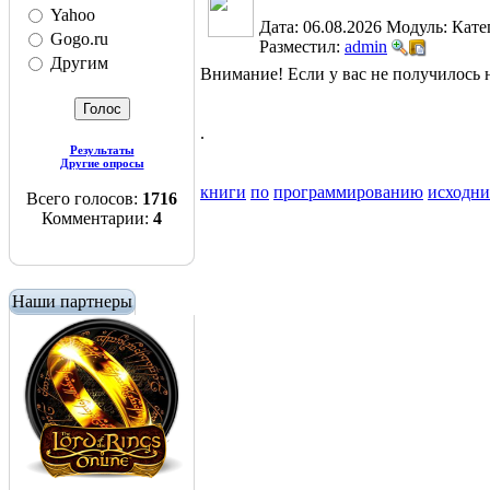
Yahoo
Дата: 06.08.2026
Модуль:
Кате
Gogo.ru
Разместил:
admin
Другим
Внимание! Если у вас не получилос
.
Результаты
Другие опросы
книги
по
программированию
исходн
Всего голосов:
1716
Комментарии:
4
Наши партнеры