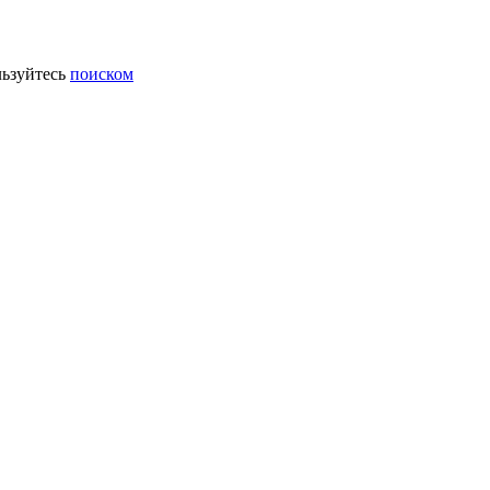
ьзуйтесь
поиском