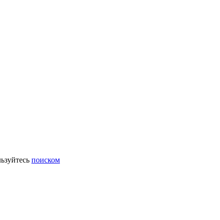
ьзуйтесь
поиском