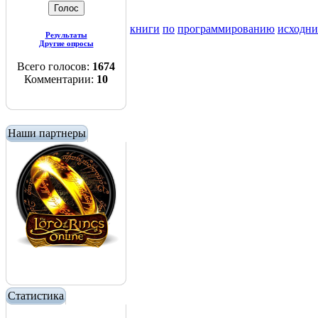
книги
по
программированию
исходн
Результаты
Другие опросы
Всего голосов:
1674
Комментарии:
10
Наши партнеры
Статистика