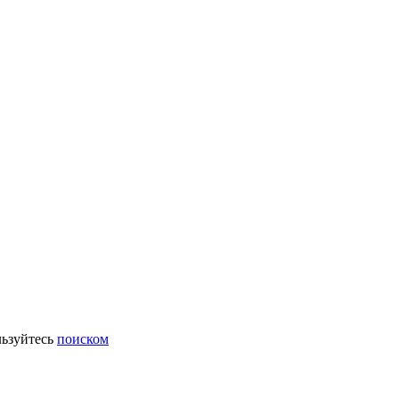
ьзуйтесь
поиском