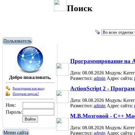
Поиск
Пользователь
Программирование на Ac
Дата: 08.08.2026
Модуль:
Кате
Добро пожаловать,
Разместил:
admin
Адрес сайта:
ActionScript 2 - Прогр
Регистрация или вход
Потеряли пароль?
Дата: 08.08.2026
Модуль:
Кате
Ник:
Разместил:
admin
Адрес сайта:
Пароль:
М.В.Мозговой - C++ Ма
Дата: 08.08.2026
Модуль:
Кате
Меню сайта
Разместил:
admin
Адрес сайта: