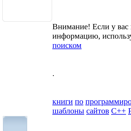
Внимание! Если у вас
информацию, использ
поиском
.
книги
по
программир
шаблоны
сайтов
C++