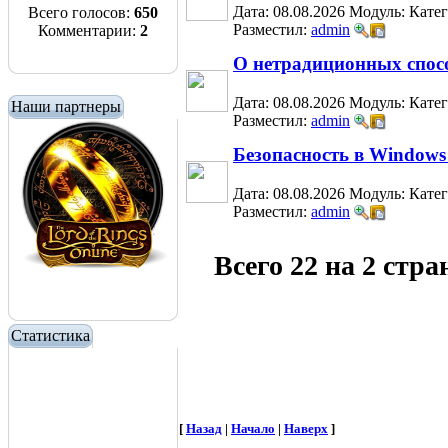
Дата: 08.08.2026
Модуль:
Кате
Всего голосов:
650
Разместил:
admin
Комментарии:
2
О нетрадиционных спос
Дата: 08.08.2026
Модуль:
Кате
Наши партнеры
Разместил:
admin
Безопасность в Windows
Дата: 08.08.2026
Модуль:
Кате
Разместил:
admin
Всего 22 на 2 стр
Статистика
[
Назад
|
Начало
|
Наверх
]