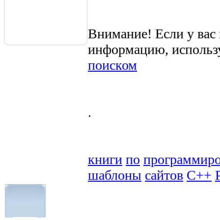
Внимание! Если у вас
информацию, использ
поиском
.
книги
по
программир
шаблоны
сайтов
C++