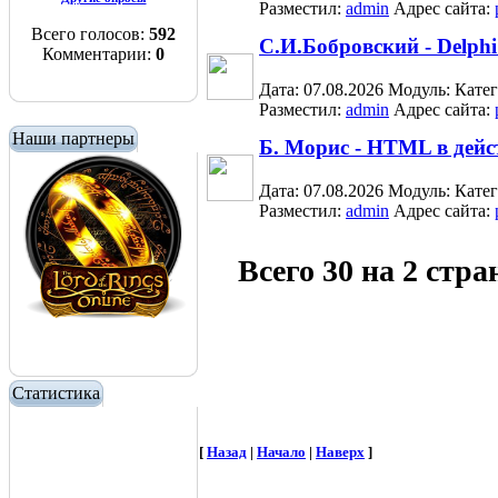
Разместил:
admin
Адрес сайта:
Всего голосов:
592
С.И.Бобровский - Delphi
Комментарии:
0
Дата: 07.08.2026
Модуль:
Кате
Разместил:
admin
Адрес сайта:
Наши партнеры
Б. Морис - HTML в дейс
Дата: 07.08.2026
Модуль:
Кате
Разместил:
admin
Адрес сайта:
Всего 30 на 2 стр
Статистика
[
Назад
|
Начало
|
Наверх
]