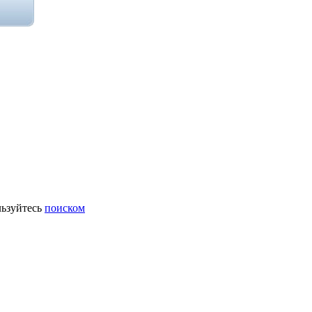
ьзуйтесь
поиском