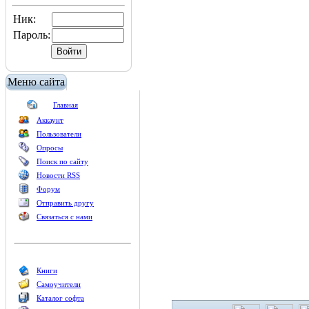
Ник:
Пароль:
Меню сайта
Главная
Аккаунт
Пользователи
Опросы
Поиск по сайту
Новости RSS
Форум
Отправить другу
Связаться с нами
Книги
Самоучители
Каталог софта