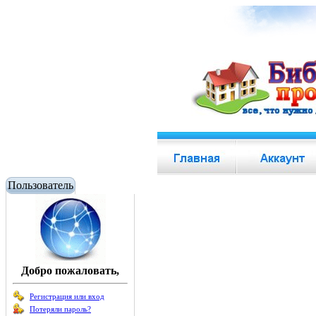
Пользователь
Добро пожаловать,
Регистрация или вход
Потеряли пароль?