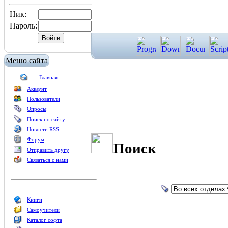
Ник:
Пароль:
Меню сайта
Главная
Аккаунт
Пользователи
Опросы
Поиск по сайту
Новости RSS
Форум
Поиск
Отправить другу
Связаться с нами
Книги
Самоучители
Каталог софта