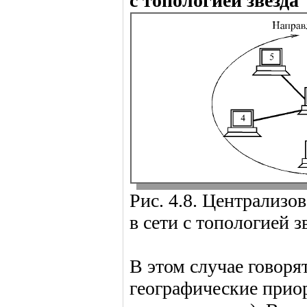
с топологией звезда
Рис. 4.8. Централиз
в сети с топологией з
В этом случае говоря
географические прио