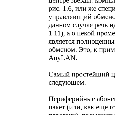
центре звезды: компь
рис. 1.6, или же спе
управляющий обменом
данном случае речь ид
1.11), а о некой пром
является полноценны
обменом. Это, к прим
AnyLAN.
Самый простейший це
следующем.
Периферийные абонен
пакет (или, как еще 