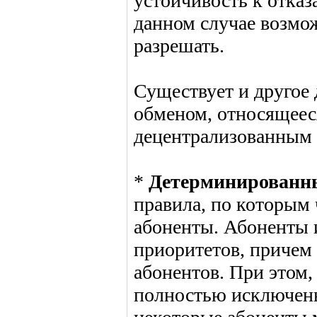
устойчивость к отказ
данном случае возмо
разрешать.
Существует и другое
обменом, относящееся
децентрализованным 
*
Детерминированн
правила, по которым
абоненты. Абоненты 
приоритетов, причем
абонентов. При этом,
полностью исключены