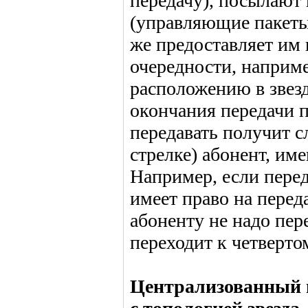
передачу), посылают 
(управляющие пакеты
же предоставляет им 
очередности, наприм
расположению в звезд
окончания передачи п
передавать получит 
стрелке) абонент, име
Например, если перед
имеет право на перед
абоненту не надо пере
переходит к четвертом
Централизованный м