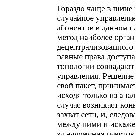
Гораздо чаще в шине
случайное управление
абонентов в данном с
метод наиболее орга
децентрализованного
равные права доступа
топологии совпадают
управления. Решение 
свой пакет, принимае
исходя только из ана
случае возникает ко
захват сети, и, след
между ними и искаже
за наложения пакетов