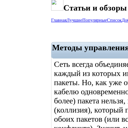
Статьи и обзоры
Главная
Лучшие
Популярные
Список
До
Методы управления
Сеть всегда объединя
каждый из которых им
пакеты. Но, как уже 
кабелю одновременно 
более) пакета нельзя
(коллизия), который
обоих пакетов (или в