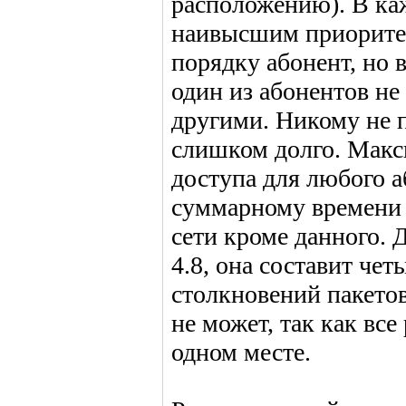
расположению). В к
наивысшим приорите
порядку абонент, но 
один из абонентов н
другими. Никому не п
слишком долго. Макс
доступа для любого а
суммарному времени 
сети кроме данного. 
4.8, она составит че
столкновений пакетов
не может, так как вс
одном месте.