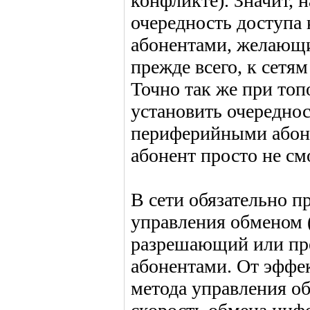
конфликте). Значит, 
очередность доступа к
абонентами, желающи
прежде всего, к сетя
Точно так же при топ
установить очереднос
периферийными абон
абонент просто не см
В сети обязательно п
управления обменом (
разрешающий или п
абонентами. От эффе
метода управления об