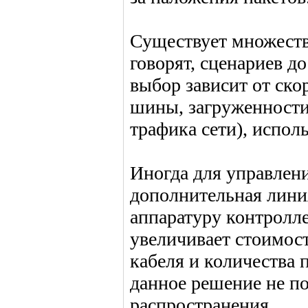
Существует множеств
говорят, сценариев д
выбор зависит от ско
шины, загруженности
трафика сети), испол
Иногда для управлен
дополнительная линия
аппаратуру контролле
увеличивает стоимост
кабеля и количества
данное решение не п
распространения.