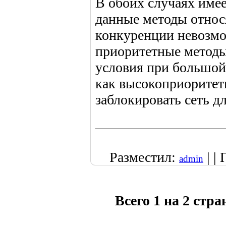
В обоих случаях имее
данные методы относя
конкуренции невозмо
приоритетные методы
условия при большой 
как высокоприоритет
заблокировать сеть д
Разместил:
| |
admin
Всего 1 на 2 стр