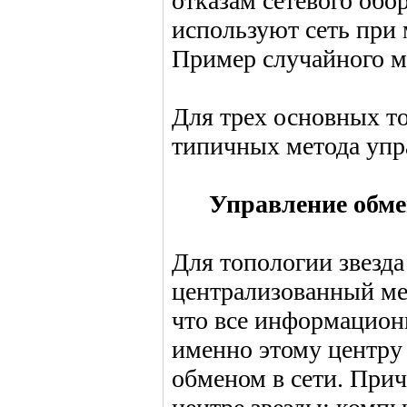
отказам сетевого обо
используют сеть при
Пример случайного ме
Для трех основных т
типичных метода упр
Управление обмен
Для топологии звезда
централизованный мет
что все информационн
именно этому центру
обменом в сети. Прич