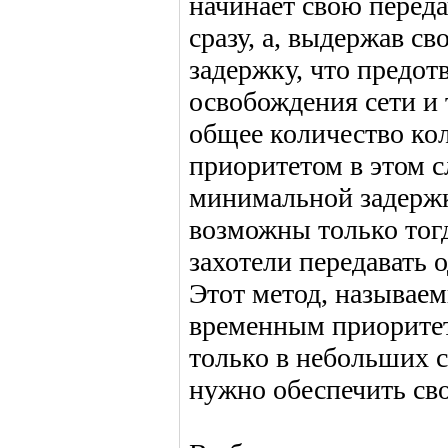
начинает свою переда
сразу, а, выдержав с
задержку, что предот
освобождения сети и
общее количество к
приоритетом в этом с
минимальной задержк
возможны только тогд
захотели передавать 
Этот метод, называе
временным приоритет
только в небольших с
нужно обеспечить св