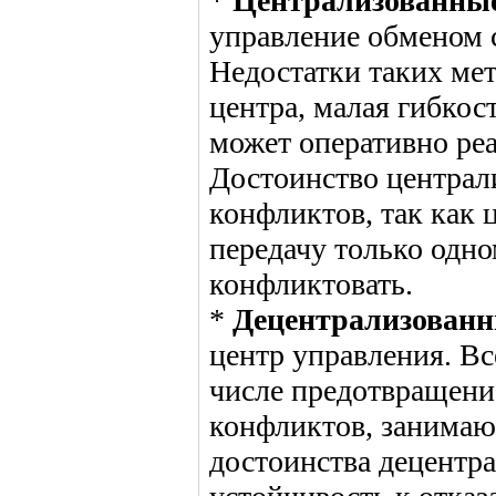
*
Централизованны
управление обменом с
Недостатки таких мет
центра, малая гибкос
может оперативно реа
Достоинство централ
конфликтов, так как 
передачу только одно
конфликтовать.
*
Децентрализованн
центр управления. Вс
числе предотвращени
конфликтов, занимают
достоинства децентр