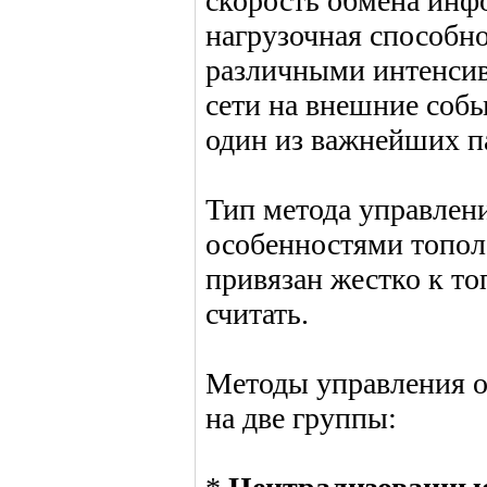
скорость обмена ин
нагрузочная способно
различными интенсив
сети на внешние собы
один из важнейших п
Тип метода управлен
особенностями тополо
привязан жестко к то
считать.
Методы управления о
на две группы: