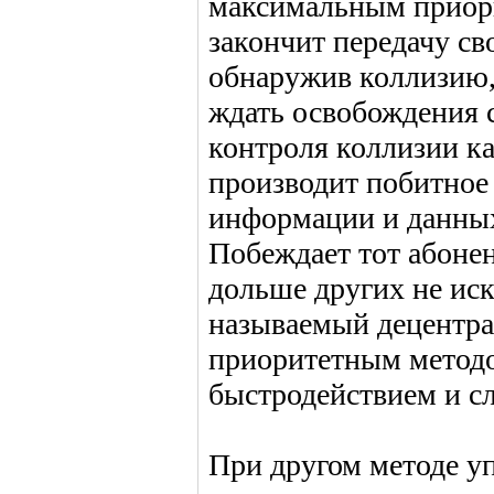
максимальным приори
закончит передачу св
обнаружив коллизию, 
ждать освобождения 
контроля коллизии 
производит побитное 
информации и данных
Побеждает тот абонен
дольше других не иск
называемый децентр
приоритетным методо
быстродействием и с
При другом методе у