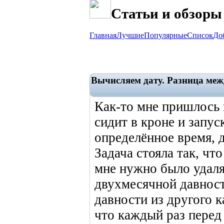
Статьи и обзоры
Главная
Лучшие
Популярные
Список
До
Вычисляем дату. Разница меж
Как-то мне пришлось 
сидит в кроне и запус
определённое время, д
Задача стояла так, чт
мне нужно было удаля
двухмесячной давност
давности из другого ка
что каждый раз перед