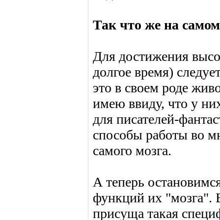
Так что же на самом
Для достижения высок
долгое время) следуе
это в своем роде жив
имею ввиду, что у них
для писателей-фантас
способы работы во мн
самого мозга.
А теперь остановимс
функций их "мозга". 
присуща такая специф