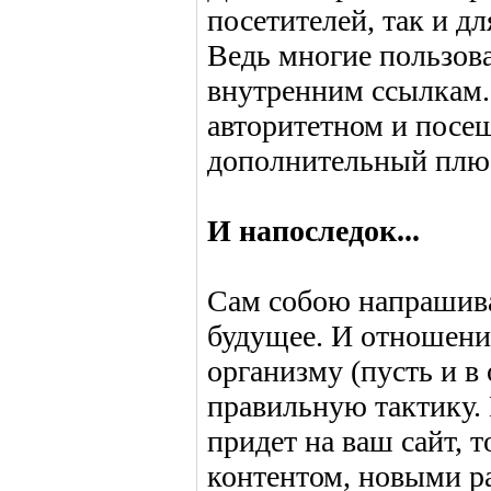
посетителей, так и д
Ведь многие пользова
внутренним ссылкам. 
авторитетном и посещ
дополнительный плю
И напоследок...
Сам собою напрашива
будущее. И отношени
организму (пусть и в
правильную тактику. 
придет на ваш сайт, 
контентом, новыми ра