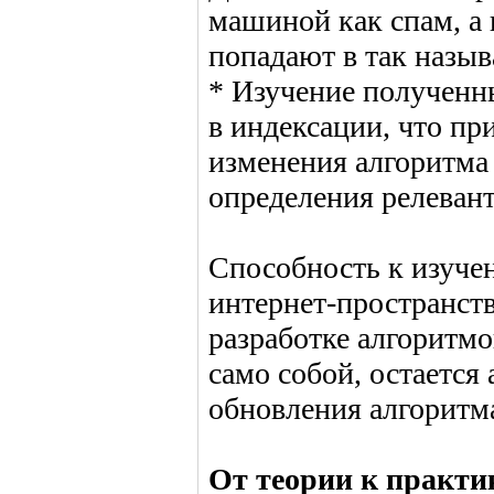
машиной как спам, а
попадают в так назы
* Изучение полученн
в индексации, что пр
изменения алгоритма
определения релевант
Способность к изуче
интернет-пространств
разработке алгоритм
само собой, остается
обновления алгоритм
От теории к практи