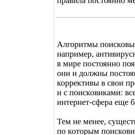
правила постоянно м
Алгоритмы поисковых
например, антивирус
в мире постоянно по
они и должны постоя
коррективы в свои п
и с поисковиками: вс
интернет-сфера еще б
Тем не менее, сущест
по которым поискови