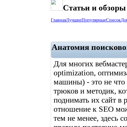
Статьи и обзоры
Главная
Лучшие
Популярные
Список
До
Анатомия поисков
Для многих вебмастер
optimization, оптими
машины) - это не что
трюков и методик, к
поднимать их сайт в 
отношение к SEO мож
тем не менее, здесь 