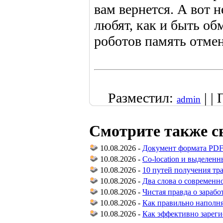
вам вернется. А вот 
любят, как и быть о
роботов память отмен
Разместил:
| |
admin
Смотрите также с
10.08.2026 -
Документ формата PDF
10.08.2026 -
Co-location и выделенн
10.08.2026 -
10 путей получения тр
10.08.2026 -
Два слова о современн
10.08.2026 -
Чистая правда о зараб
10.08.2026 -
Как правильно наполня
10.08.2026 -
Как эффективно зареги