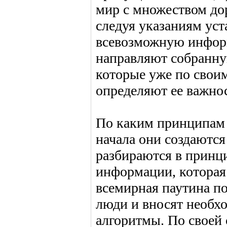
мир с множеством до
следуя указаниям уст
всевозможную информ
направляют собранну
которые уже по свои
определяют ее важнос
По каким принципам 
начала они создаютс
разбираются в принц
информации, которая 
всемирная паутина по
люди и вносят необх
алгоритмы. По своей