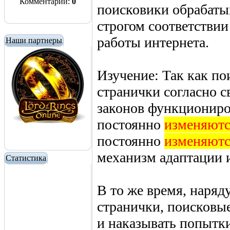
Комментарии:
0
поисковики обрабаты
строгом соответстви
работы интернета.
Наши партнеры
Изучение: Так как по
странички согласно 
законов функциониров
постоянно
изменяютс
постоянно
изменяютс
механизм адаптации 
Статистика
В то же время, наряд
странички, поисковы
и наказывать попытки