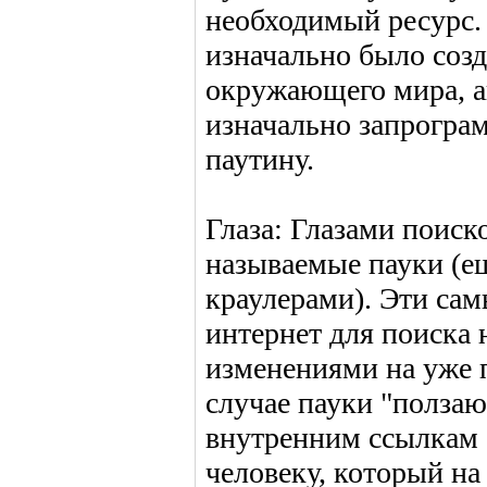
необходимый ресурс. 
изначально было соз
окружающего мира, 
изначально запрогра
паутину.
Глаза: Глазами поис
называемые пауки (е
краулерами). Эти са
интернет для поиска 
изменениями на уже 
случае пауки "ползаю
внутренним ссылкам (
человеку, который на