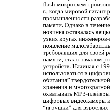
flash-микросхем произош
г., когда мировой гигант
промышленности разработ
памяти. Однако в течение
новинка оставалась вещь
узких кругах инженеров
появление малогабаритн
требовавших для своей 
памяти, стало началом ро
устройств. Начиная с 1997
использоваться в цифров
обитания” твердотельно
хранения и многократной
охватывать MP3-плейеры
цифровые видеокамеры 
“игрушки” для взрослых