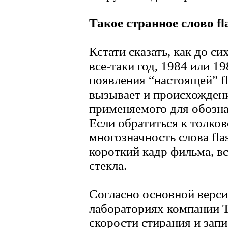
Такое странное слово fl
Кстати сказать, как до си
все-таки год, 1984 или 1
появления “настоящей” fl
вызывает и происхождени
применяемого для обозна
Если обратиться к толко
многозначность слова fla
короткий кадр фильма, в
стекла.
Согласно основной версии
лабораториях компании T
скорости стирания и зап