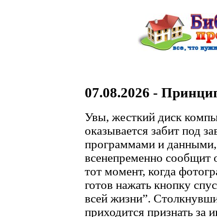
07.08.2026 - Принц
Увы, жесткий диск компь
оказывается забит под з
программами и данными,
всенепременно сообщит о
тот момент, когда фотогр
готов нажать кнопку спус
всей жизни”. Столкнувши
приходится признать за