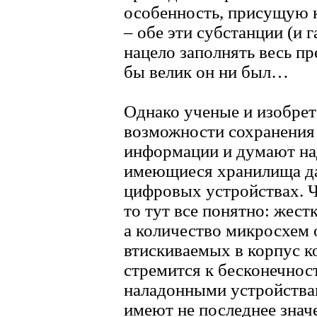
особенность, присущую к
– обе эти субстанции (и 
нацело заполнять весь п
бы велик он ни был…
Однако ученые и изобрет
возможности сохранения
информации и думают на
имеющиеся хранилища д
цифровых устройствах. Ч
то тут все понятно: жест
а количество микросхем 
втискиваемых в корпус к
стремится к бесконечност
наладонными устройства
имеют не последнее значе