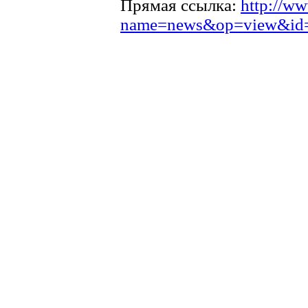
Прямая ссылка:
http://ww
name=news&op=view&id