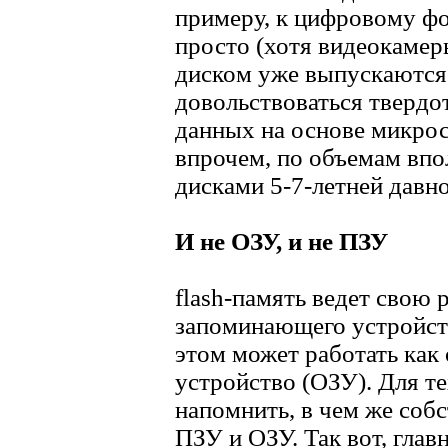
примеру, к цифровому фо
просто (хотя видеокаме
диском уже выпускаются
довольствоваться тверд
данных на основе микрос
впрочем, по объемам впо
дисками 5-7-летней давно
И не ОЗУ, и не ПЗУ
flash-память ведет свою
запоминающего устройст
этом может работать как
устройство (ОЗУ). Для те
напомнить, в чем же соб
ПЗУ и ОЗУ. Так вот, гла