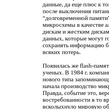
данные, да еще плюс к то
после выключения питани
“долговременной памяти” 
микросхемы в качестве а
дискам и жестким дискам
данных, которые могут го
сохранять информацию бе
всяких потерь.
Появилась же flash-памя
ученых. В 1984 г. компан
нового типа запоминающи
начала производство мик
Правда, событие это, вер
востребованности в то в
всколыхнуло мировую об