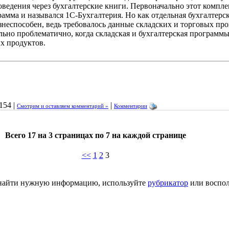
роведения через бухгалтерские книги. Первоначально этот компле
рамма и назывался 1C-Бухгалтерия. Но как отдельная бухгалтерс
знеспособен, ведь требовалось данные складских и торговых пр
вольно проблематично, когда складская и бухгалтерская программ
х продуктов.
154 |
|
Смотрим и оставляем комментарий »
Комментарии
Всего 17 на 3 страницах по 7 на каждой странице
<<
1
2
3
ь найти нужную информацию, используйте
рубрикатор
или воспол