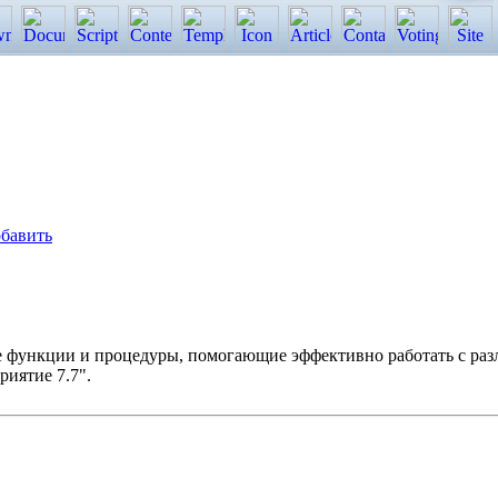
бавить
е функции и процедуры, помогающие эффективно работать с ра
иятие 7.7".