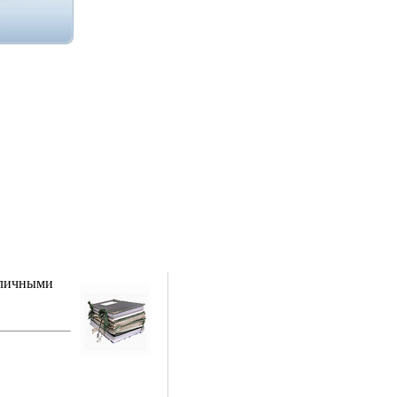
зличными