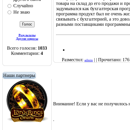
товара на склад до его продажи и п
Случайно
задумывался как бухгалтерская прог
Не знаю
программа продукт был не очень жи
связывать с бухгалтерией, а это до
разными поставщиками программны
Результаты
Другие опросы
Всего голосов:
1033
Комментарии:
4
Разместил:
| | Прочитано: 176
admin
Наши партнеры
Внимание! Если у вас не получилос
.