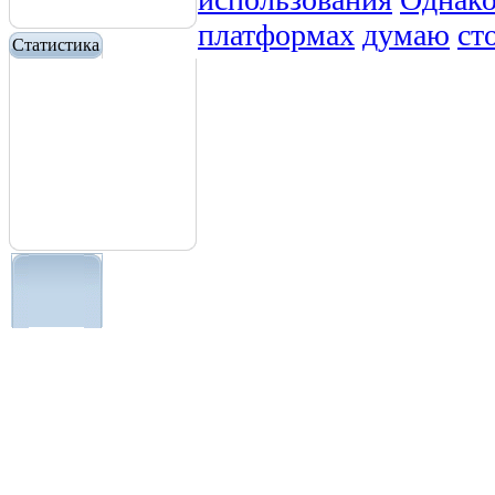
платформах
думаю
ст
Статистика