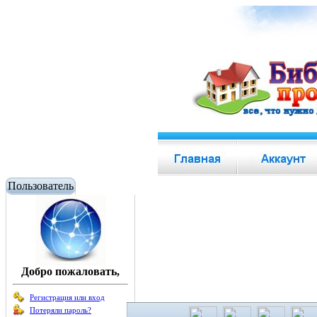
Пользователь
Добро пожаловать,
Регистрация или вход
Потеряли пароль?