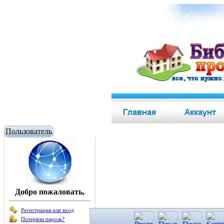
Пользователь
Добро пожаловать,
Регистрация или вход
Потеряли пароль?