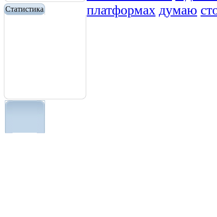
платформах
думаю
ст
Статистика