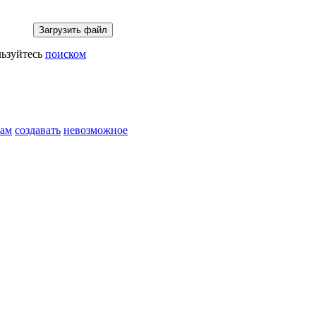
ьзуйтесь
поиском
вам
создавать
невозможное