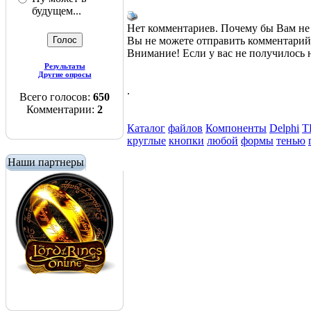
будущем...
Нет комментариев. Почему бы Вам не 
Вы не можете отправить комментари
Внимание! Если у вас не получилос
Результаты
Другие опросы
.
Всего голосов:
650
Комментарии:
2
Каталог
файлов
Компоненты
Delphi
T
круглые
кнопки
любой
формы
тенью
Наши партнеры