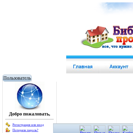
Пользователь
Добро пожаловать,
Регистрация или вход
Потеряли пароль?