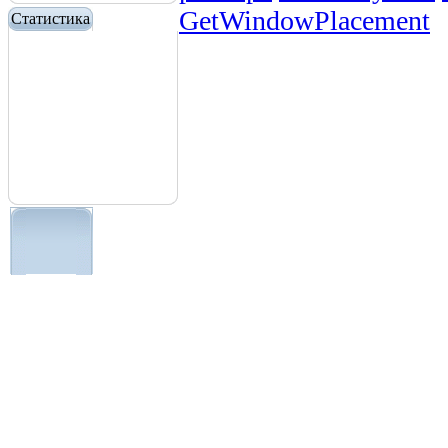
GetWindowPlacement
Статистика