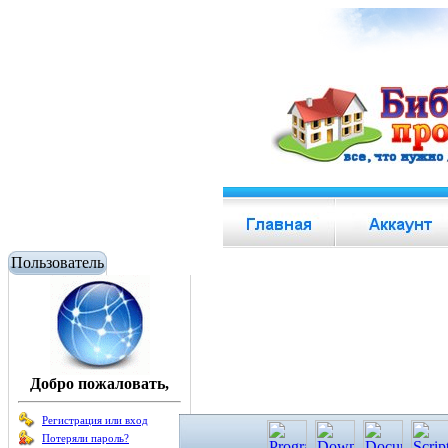
Пользователь
Добро пожаловать,
Регистрация или вход
Потеряли пароль?