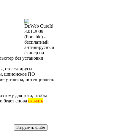
Dr.Web CureIt!
3.01.2009
(Portable) -
бесплатный
антивирусный
сканер на
пьютер без установки
ы, стелс-вирусы,
сы, шпионское ПО
ие утилиты, потенциально
оэтому для того, чтобы
о будет снова
скачать