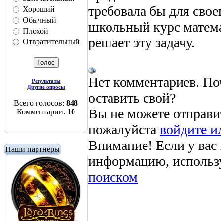
требовала бы для сво
Хороший
Обычный
школьный курс матема
Плохой
решает эту задачу.
Отвратительный
Нет комментариев. По
Результаты
Другие опросы
оставить свой?
Всего голосов:
848
Вы не можете отправи
Комментарии:
10
пожалуйста
войдите и
Внимание! Если у вас
Наши партнеры
информацию, использ
поиском