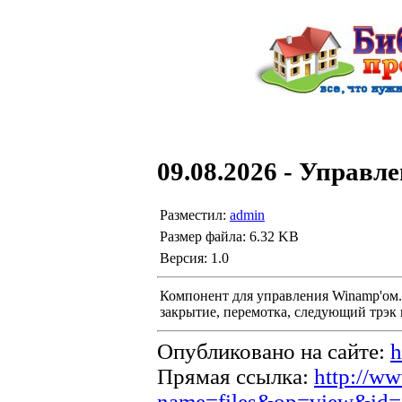
09.08.2026 - Управл
Разместил:
admin
Размер файла: 6.32 KB
Версия: 1.0
Компонент для управления Winamp'ом.
закрытие, перемотка, следующий трэк и
Опубликовано на сайте:
h
Прямая ссылка:
http://ww
name=files&op=view&id