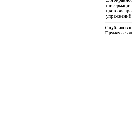
для экранно
информация 
цветовоспро
упражнений
Опубликован
Прямая ссыл